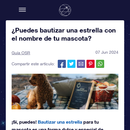
¿Puedes bautizar una estrella con
el nombre de tu mascota?
07 Jun 2024
Guía OSR
Compartir este artículo:
¡Sí, puedes!
Bautizar una estrella
para tu
mascota es una forma dulce y especial de