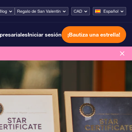
Blog
Regalo de San Valentín
CAD
Español
presariales
Iniciar sesión
¡Bautiza una estrella!