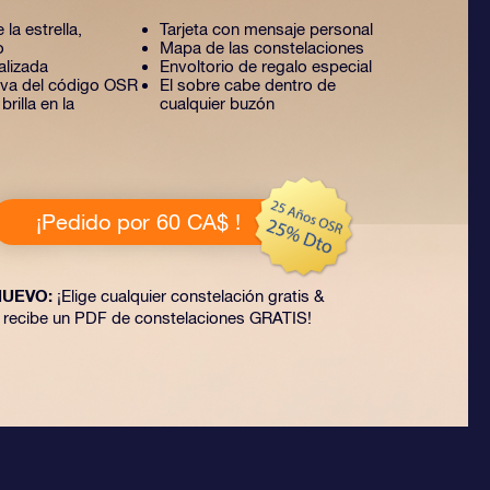
 la estrella,
Tarjeta con mensaje personal
o
Mapa de las constelaciones
alizada
Envoltorio de regalo especial
tiva del código OSR
El sobre cabe dentro de
rilla en la
cualquier buzón
¡Pedido por 60 CA$ !
NUEVO:
¡Elige cualquier constelación gratis &
recibe un PDF de constelaciones GRATIS!