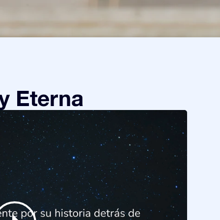
y Eterna