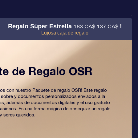
Regalo Súper Estrella
!
183 CA$
137 CA$
Lujosa caja de regalo
te de Regalo OSR
 ojos con nuestro Paquete de regalo OSR! Este regalo
o sobre y documentos personalizados enviados a la
ijas, además de documentos digitales y el uso gratuito
caciones. Es una forma mágica de obsequiar un regalo
y seres queridos.