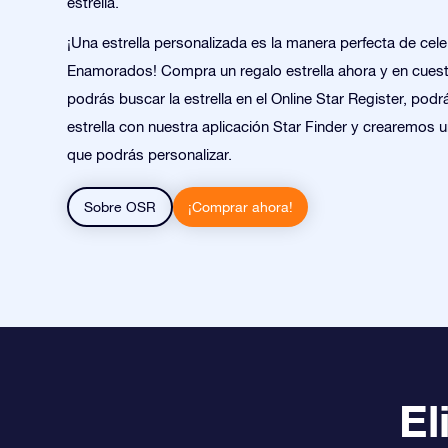
estrella.
¡Una estrella personalizada es la manera perfecta de cele
Enamorados! Compra un regalo estrella ahora y en cues
podrás buscar la estrella en el Online Star Register, podr
estrella con nuestra aplicación Star Finder y crearemos 
que podrás personalizar.
Sobre OSR
¡Comprar ahora!
El