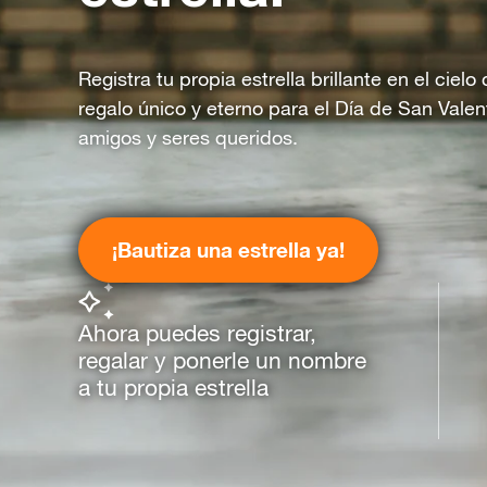
Registra tu propia estrella brillante en el ciel
regalo único y eterno para el Día de San Valen
amigos y seres queridos.
¡Bautiza una estrella ya!
Ahora puedes registrar,
regalar y ponerle un nombre
a tu propia estrella