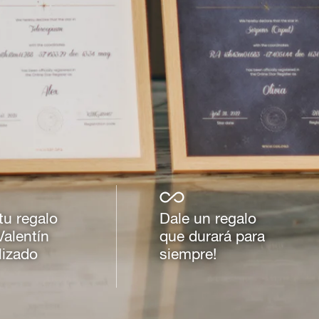
 tu regalo
Dale un regalo
Valentín
que durará para
lizado
siempre!