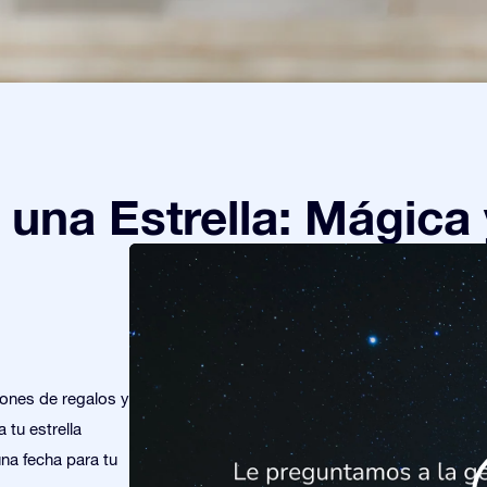
una Estrella: Mágica 
iones de regalos y
 tu estrella
una fecha para tu