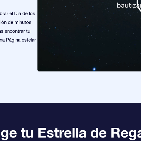
brar el Día de los
tión de minutos
ás encontrar tu
una Página estelar
ige tu Estrella de Reg