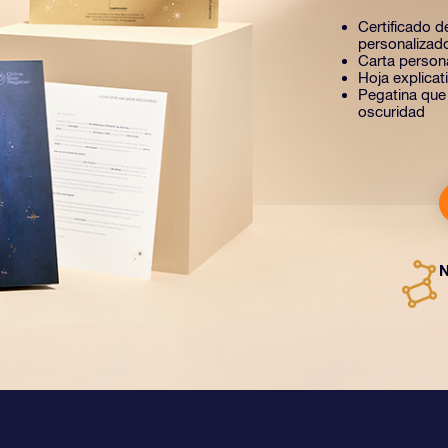
Certificado de
personalizad
Carta person
Hoja explica
Pegatina que b
oscuridad