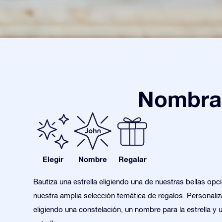
Nombra 
Elegir
Nombre
Regalar
Bautiza una estrella eligiendo una de nuestras bellas opc
nuestra amplia selección temática de regalos. Personaliza
eligiendo una constelación, un nombre para la estrella y 