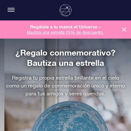
Regálale a tu mamá el Universo –
Bautiza una estrella 25% de descuento.
¿Regalo conmemorativo?
Bautiza una estrella
Registra tu propia estrella brillante en el cielo
como un regalo de conmemoración único y eterno
para tus amigos y seres queridos.