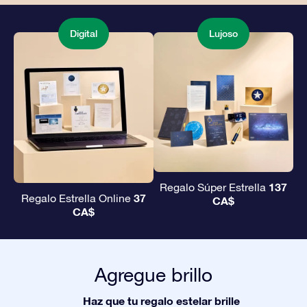
Digital
Lujoso
137
Regalo Súper Estrella
37
Regalo Estrella Online
CA$
CA$
Agregue brillo
Haz que tu regalo estelar brille