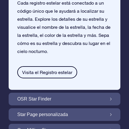
Cada registro estelar está conectado a un
código único que le ayudará a localizar su
estrella. Explore los detalles de su estrella y
visualice el nombre de la estrella, la fecha de
la estrella, el color de la estrella y más. Sepa
cómo es su estrella y descubra su lugar en el
cielo nocturno.
Visita el Registro estelar
OSR Star Finder
Encuentra Tu Estrella En el Cielo Con OSR
Star Page personalizada
Star Finder