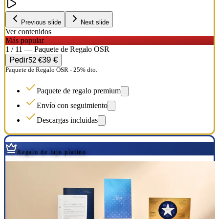
Previous slide
Next slide
Ver contenidos
Más popular
1 / 11 — Paquete de Regalo OSR
Pedir
39 €
52 €
Paquete de Regalo OSR - 25% dto.
Paquete de regalo premium
Envío con seguimiento
Descargas incluidas
Regalo de lujo platino