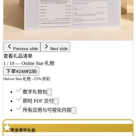
Previous slide
Next slide
查看礼品清单
1 / 10 — Online Star 礼物
下单
¥186
¥248
Online Star 礼物 - 25% 折扣
数字礼物包
即时 PDF 交付
所有应用与可视化内容
黄金豪华礼盒