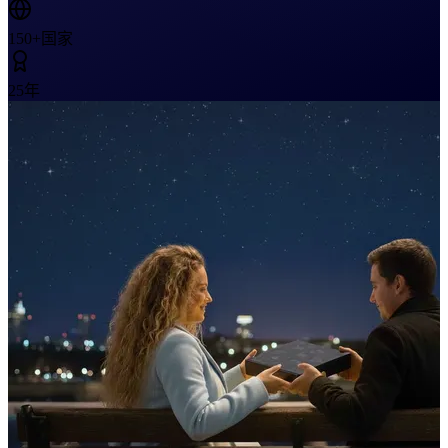
150+
国家
25
年