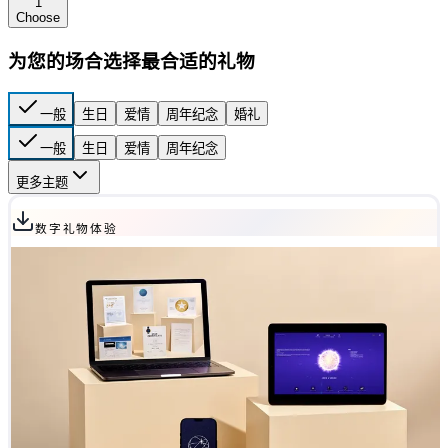
1
Choose
为您的场合选择最合适的礼物
一般
生日
爱情
周年纪念
婚礼
一般
生日
爱情
周年纪念
更多主题
数字礼物体验