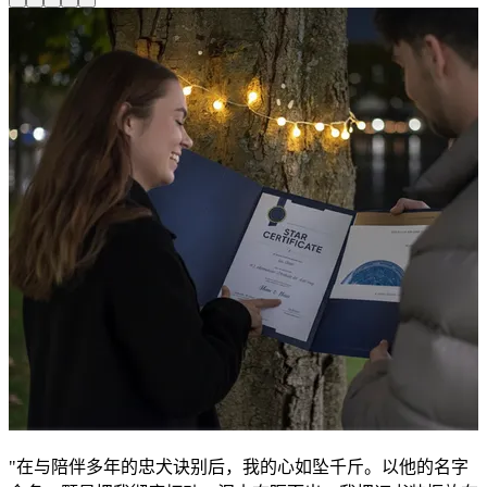
"在与陪伴多年的忠犬诀别后，我的心如坠千斤。以他的名字