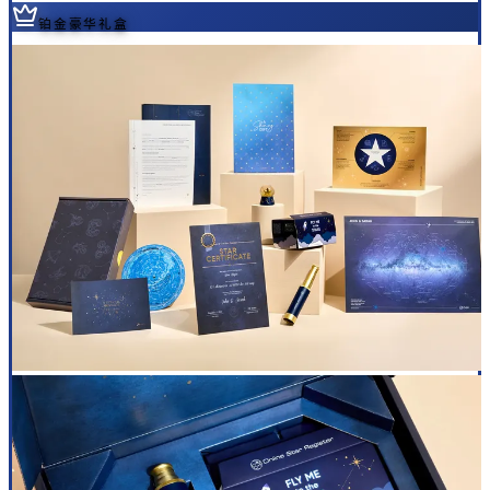
铂金豪华礼盒