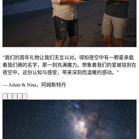
"我们的周年礼物让我们无言以对。得知夜空中有一颗星承载
着我们俩的名字，那一刻充满魔力。想象着我们的爱被铭刻在
夜空中，这份认知与感受，带来深刻而温暖的感动。"
— Adam & Nina，阿姆斯特丹