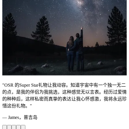
"OSR 的Super Star礼物让我动容。知道宇宙中有一个独一无二
的点，是我的伴侣为我挑选，这种感觉无以言表。经历过爱情
的种种后，这样私密而真挚的表达让我心怀感激，我将永远珍
惜这份礼物。"
— James，普吉岛