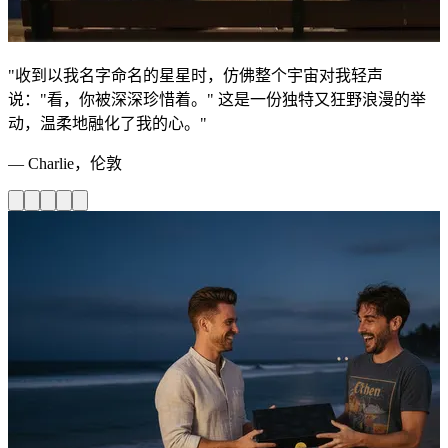
"收到以我名字命名的星星时，仿佛整个宇宙对我轻声
说："看，你被深深珍惜着。" 这是一份独特又狂野浪漫的举
动，温柔地融化了我的心。"
— Charlie，伦敦