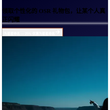
领取个性化的 OSR 礼物包，让某个人真
正闪耀
为星星命名 — 25% 优惠
为星星命名