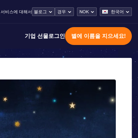
 서비스
에 대해서
블로그
경우
NOK
한국어
기업 선물
로그인
별에 이름을 지으세요!