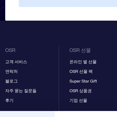
OSR
OSR 선물
고객 서비스
온라인 별 선물
연락처
OSR 선물 팩
블로그
Super Star Gift
자주 묻는 질문들
OSR 상품권
후기
기업 선물