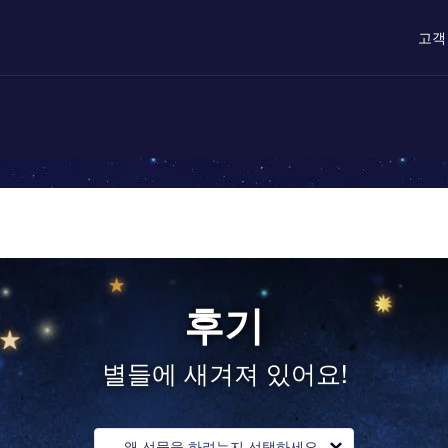
고객
후기
별들에 새겨져 있어요!
왜 선물을 하려는지 선택하세요