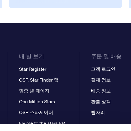
내 별 보기
주문 및 배송
Star Register
고객 로그인
OSR Star Finder 앱
결제 정보
맞춤 별 페이지
배송 정보
One Million Stars
환불 정책
OSR 스타세이버
별자리
Fly me to the stars VR
앱