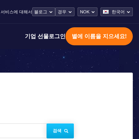
 서비스
에 대해서
블로그
경우
NOK
한국어
기업 선물
로그인
별에 이름을 지으세요!
검색