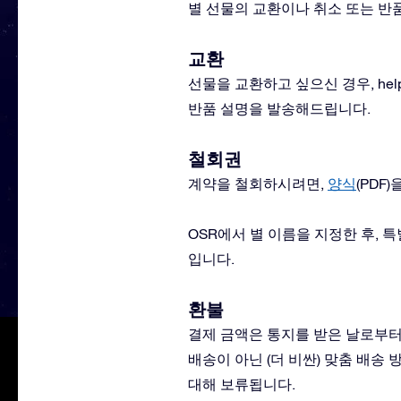
별 선물의 교환이나 취소 또는 반
교환
선물을 교환하고 싶으신 경우,
hel
반품 설명을 발송해드립니다.
철회권
계약을 철회하시려면,
양식
(PDF
OSR에서 별 이름을 지정한 후, 특
입니다.
환불
결제 금액은 통지를 받은 날로부터 
배송이 아닌 (더 비싼) 맞춤 배송
대해 보류됩니다.