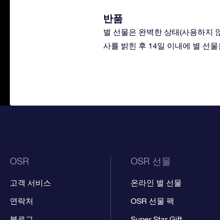
반품
별 선물은 완벽한 상태(사용하지 
사를 밝힌 후 14일 이내에 별 선
OSR
OSR 선물
고객 서비스
온라인 별 선물
연락처
OSR 선물 팩
블로그
Super Star Gift