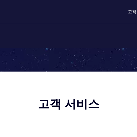
고객
고객 서비스