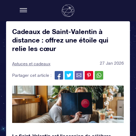
Cadeaux de Saint-Valentin à
distance : offrez une étoile qui
relie les cœur
27 Jan 2026
Astuces et cadeaux
Partager cet article :
La Saint-Valentin est l'occasion de célébrer