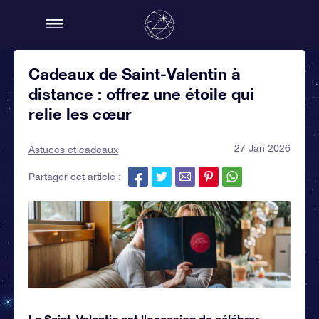
Cadeaux de Saint-Valentin à
distance : offrez une étoile qui
relie les cœur
27 Jan 2026
Astuces et cadeaux
Partager cet article :
La Saint-Valentin est l'occasion de célébrer