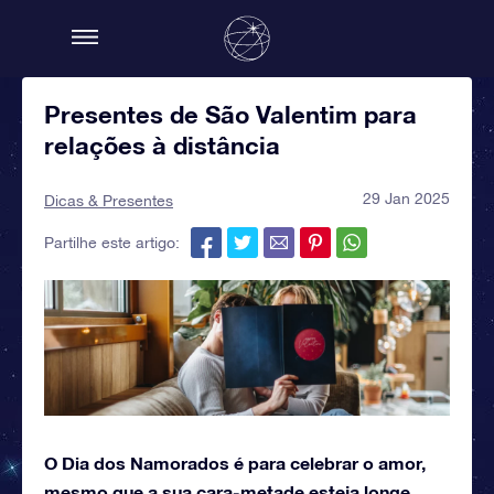
Presentes de São Valentim para
relações à distância
29 Jan 2025
Dicas & Presentes
Partilhe este artigo:
O Dia dos Namorados é para celebrar o amor,
mesmo que a sua cara-metade esteja longe.