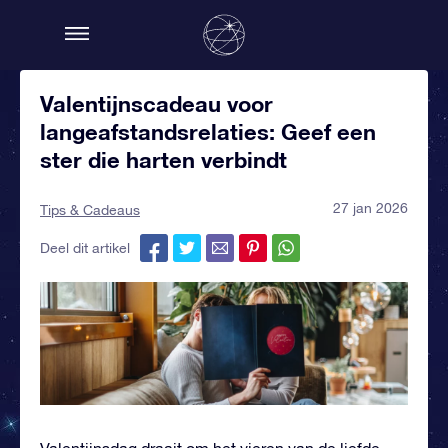
Valentijnscadeau voor
langeafstandsrelaties: Geef een
ster die harten verbindt
27 jan 2026
Tips & Cadeaus
Deel dit artikel
Valentijnsdag draait om het vieren van de liefde,