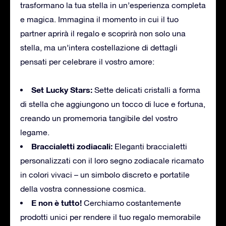
trasformano la tua stella in un’esperienza completa
e magica. Immagina il momento in cui il tuo
partner aprirà il regalo e scoprirà non solo una
stella, ma un’intera costellazione di dettagli
pensati per celebrare il vostro amore:
Set Lucky Stars:
Sette delicati cristalli a forma
di stella che aggiungono un tocco di luce e fortuna,
creando un promemoria tangibile del vostro
legame.
Braccialetti zodiacali:
Eleganti braccialetti
personalizzati con il loro segno zodiacale ricamato
in colori vivaci – un simbolo discreto e portatile
della vostra connessione cosmica.
E non è tutto!
Cerchiamo costantemente
prodotti unici per rendere il tuo regalo memorabile