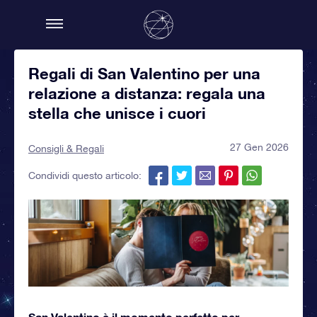
Regali di San Valentino per una
relazione a distanza: regala una
stella che unisce i cuori
27 Gen 2026
Consigli & Regali
Condividi questo articolo:
San Valentino è il momento perfetto per