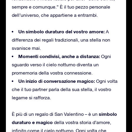
sempre e comunque.” È il tuo pezzo personale
dell’universo, che appartiene a entrambi.
Un simbolo duraturo del vostro amore:
A
differenza dei regali tradizionali, una stella non
svanisce mai.
Momenti condivisi, anche a distanza:
Ogni
sguardo verso il cielo notturno diventa un
promemoria della vostra connessione.
Un inizio di conversazione magico:
Ogni volta
che il tuo partner parla della sua stella, il vostro
legame si rafforza.
simbolo
È più di un regalo di San Valentino – è un
duraturo e magico
della vostra storia d’amore,
infinito come il cielo notturno. Ogni volta che