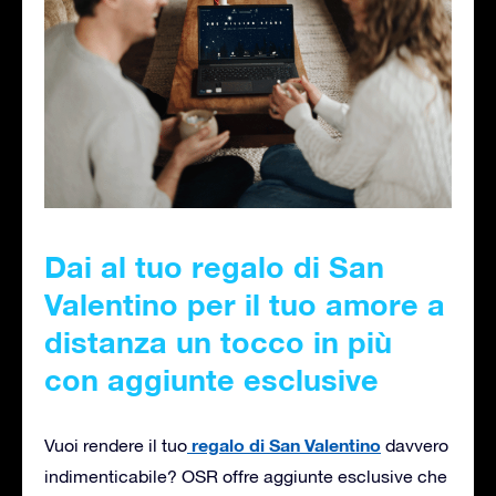
Dai al tuo regalo di San
Valentino per il tuo amore a
distanza un tocco in più
con aggiunte esclusive
regalo di San Valentino
Vuoi rendere il tuo
davvero
indimenticabile? OSR offre aggiunte esclusive che