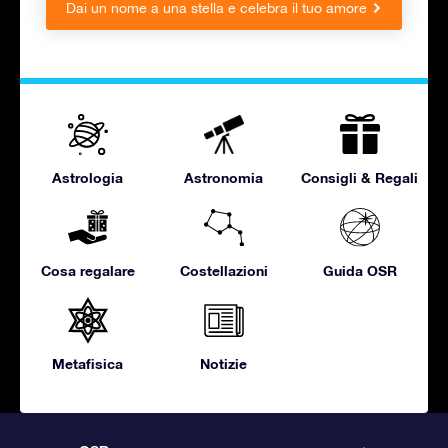
Dai un nome a una stella e celebra il tuo amore
Astrologia
Astronomia
Consigli & Regali
Cosa regalare
Costellazioni
Guida OSR
Metafisica
Notizie