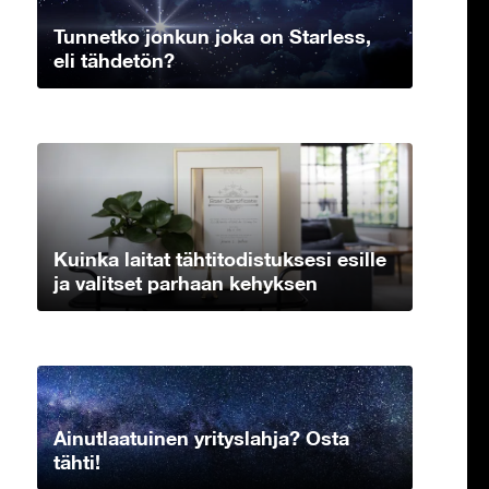
Tunnetko jonkun joka on Starless,
eli tähdetön?
Kuinka laitat tähtitodistuksesi esille
ja valitset parhaan kehyksen
Ainutlaatuinen yrityslahja? Osta
tähti!