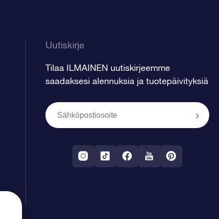
Uutiskirje
Tilaa ILMAINEN uutiskirjeemme
saadaksesi alennuksia ja tuotepäivityksiä