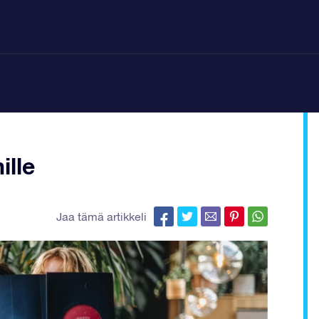
ille
Jaa tämä artikkeli