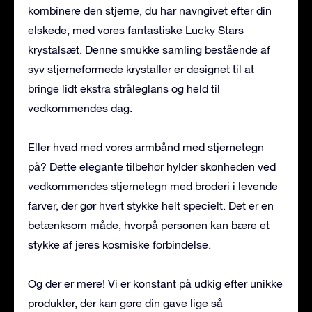
kombinere den stjerne, du har navngivet efter din
elskede, med vores fantastiske Lucky Stars
krystalsæt. Denne smukke samling bestående af
syv stjerneformede krystaller er designet til at
bringe lidt ekstra stråleglans og held til
vedkommendes dag.
Eller hvad med vores armbånd med stjernetegn
på? Dette elegante tilbehør hylder skønheden ved
vedkommendes stjernetegn med broderi i levende
farver, der gør hvert stykke helt specielt. Det er en
betænksom måde, hvorpå personen kan bære et
stykke af jeres kosmiske forbindelse.
Og der er mere! Vi er konstant på udkig efter unikke
produkter, der kan gøre din gave lige så