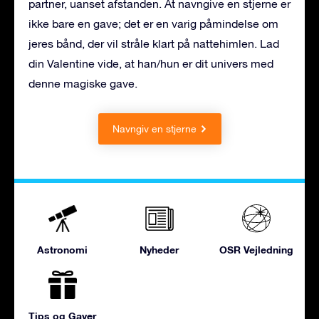
partner, uanset afstanden. At navngive en stjerne er
ikke bare en gave; det er en varig påmindelse om
jeres bånd, der vil stråle klart på nattehimlen. Lad
din Valentine vide, at han/hun er dit univers med
denne magiske gave.
Navngiv en stjerne
Astronomi
Nyheder
OSR Vejledning
Tips og Gaver