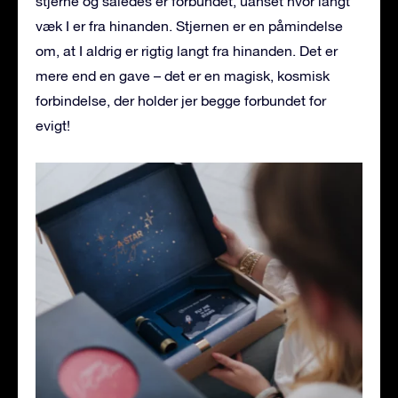
stjerne og således er forbundet, uanset hvor langt
væk I er fra hinanden. Stjernen er en påmindelse
om, at I aldrig er rigtig langt fra hinanden. Det er
mere end en gave – det er en magisk, kosmisk
forbindelse, der holder jer begge forbundet for
evigt!