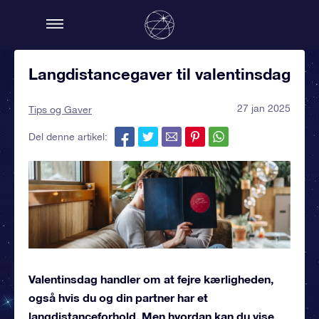
Langdistancegaver til valentinsdag
27 jan 2025
Tips og Gaver
Del denne artikel:
Valentinsdag handler om at fejre kærligheden,
også hvis du og din partner har et
langdistanceforhold. Men hvordan kan du vise