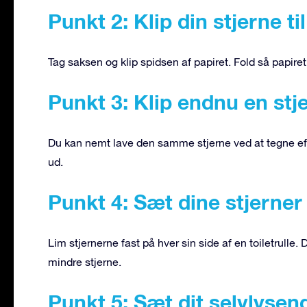
Punkt 2: Klip din stjerne til
Tag saksen og klip spidsen af papiret. Fold så papiret 
Punkt 3: Klip endnu en stj
Du kan nemt lave den samme stjerne ved at tegne efte
ud.
Punkt 4: Sæt dine stjerner 
Lim stjernerne fast på hver sin side af en toiletrulle. 
mindre stjerne.
Punkt 5: Sæt dit selvlyse