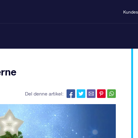
Kundes
erne
Del denne artikel: