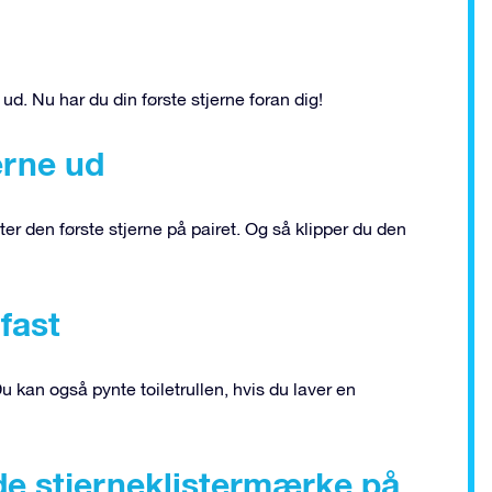
ud. Nu har du din første stjerne foran dig!
erne ud
r den første stjerne på pairet. Og så klipper du den
fast
Du kan også pynte toiletrullen, hvis du laver en
nde stjerneklistermærke på