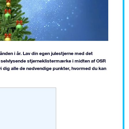
ånden i år. Lav din egen julestjerne med det
 selvlysende stjerneklistermærke i midten af OSR
vi dig alle de nødvendige punkter, hvormed du kan