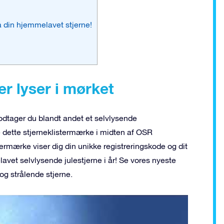
å din hjemmelavet stjerne!
er lyser i mørket
modtager du blandt andet et selvlysende
 dette stjerneklistermærke i midten af OSR
ermærke viser dig din unikke registreringskode og dit
lavet selvlysende julestjerne i år! Se vores nyeste
og strålende stjerne.