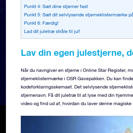
Punkt 4: Sæt dine stjerner fast
Punkt 5: Sæt dit selvlysende stjerneklistermærke p
Punkt 6: Færdig!
Lad dit juletræ stråle til jul!
Lav din egen julestjerne, d
Når du navngiver en stjerne i Online Star Register, 
stjerneklistermærke i OSR Gavepakken. Du kan finde
kodeforklaringsskemaet. Det selvlysende stjerneklist
stjernenavn. Få dit juletræ til at lyse med din hjemme
video og find ud af, hvordan du laver denne magiske 