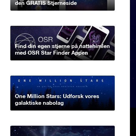
den GRATIS Stjerneside
Find din egen stjerne på nattehimlen
med OSR Star Finder Appen
One Million Stars: Udforsk vores
galaktiske nabolag