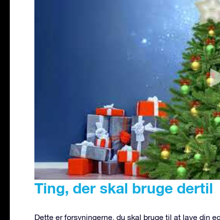
Ting, der skal bruge dertil
Dette er forsyningerne, du skal bruge til at lave din e