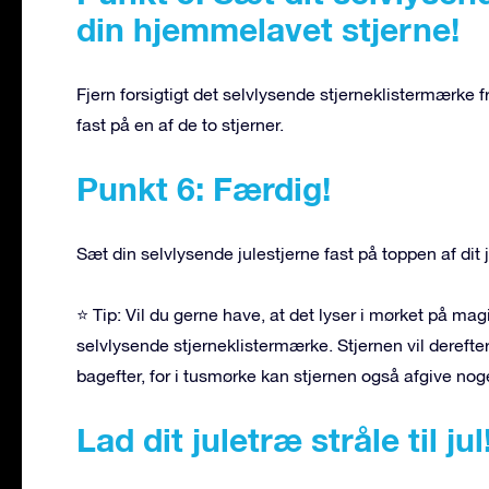
din hjemmelavet stjerne!
Fjern forsigtigt det selvlysende stjerneklistermærk
fast på en af de to stjerner.
Punkt 6: Færdig!
Sæt din selvlysende julestjerne fast på toppen af dit 
⭐ Tip: Vil du gerne have, at det lyser i mørket på mag
selvlysende stjerneklistermærke. Stjernen vil derefter
bagefter, for i tusmørke kan stjernen også afgive nog
Lad dit juletræ stråle til jul