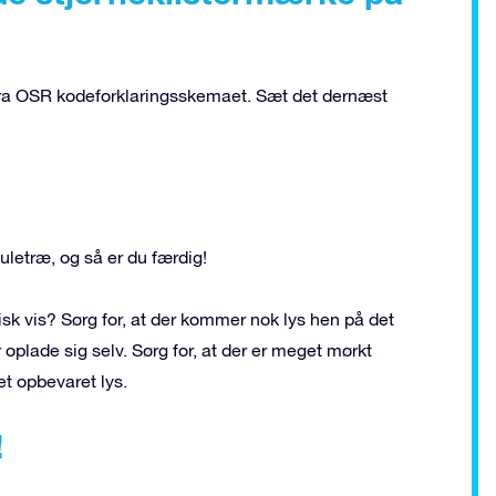
e fra OSR kodeforklaringsskemaet. Sæt det dernæst
juletræ, og så er du færdig!
isk vis? Sørg for, at der kommer nok lys hen på det
 oplade sig selv. Sørg for, at der er meget mørkt
et opbevaret lys.
!