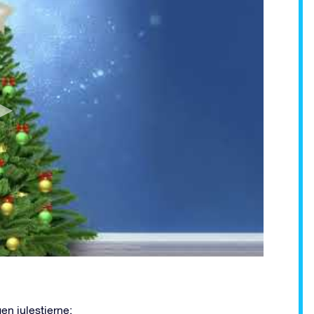
gen julestjerne: