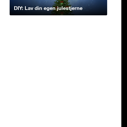
DIY: Lav din egen julestjerne