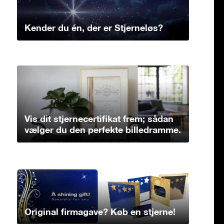
Kender du én, der er Stjerneløs?
Vis dit stjernecertifikat frem; sådan
vælger du den perfekte billedramme.
Original firmagave? Køb en stjerne!