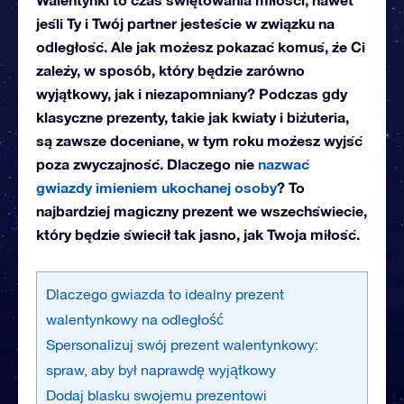
jeśli Ty i Twój partner jesteście w związku na
odległość. Ale jak możesz pokazać komuś, że Ci
zależy, w sposób, który będzie zarówno
wyjątkowy, jak i niezapomniany? Podczas gdy
klasyczne prezenty, takie jak kwiaty i biżuteria,
są zawsze doceniane, w tym roku możesz wyjść
poza zwyczajność. Dlaczego nie
nazwać
gwiazdy imieniem ukochanej osoby
? To
najbardziej magiczny prezent we wszechświecie,
który będzie świecił tak jasno, jak Twoja miłość.
Dlaczego gwiazda to idealny prezent
walentynkowy na odległość
Spersonalizuj swój prezent walentynkowy:
spraw, aby był naprawdę wyjątkowy
Dodaj blasku swojemu prezentowi