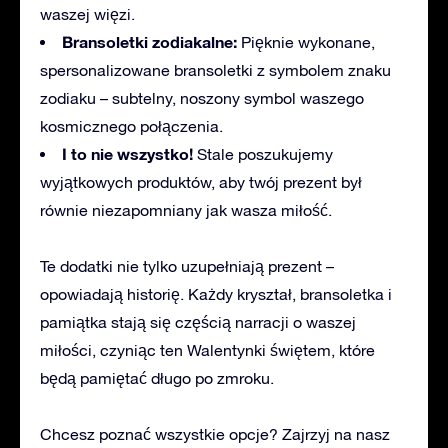
waszej więzi.
Bransoletki zodiakalne:
Pięknie wykonane,
spersonalizowane bransoletki z symbolem znaku
zodiaku – subtelny, noszony symbol waszego
kosmicznego połączenia.
I to nie wszystko!
Stale poszukujemy
wyjątkowych produktów, aby twój prezent był
równie niezapomniany jak wasza miłość.
Te dodatki nie tylko uzupełniają prezent –
opowiadają historię. Każdy kryształ, bransoletka i
pamiątka stają się częścią narracji o waszej
miłości, czyniąc ten Walentynki świętem, które
będą pamiętać długo po zmroku.
Chcesz poznać wszystkie opcje? Zajrzyj na nasz