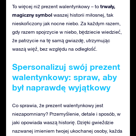
trwały,
To więcej niż prezent walentynkowy – to
magiczny symbol
waszej historii miłosnej, tak
nieskończony jak nocne niebo. Za każdym razem,
gdy razem spojrzycie w niebo, będziecie wiedzieć,
że patrzycie na tę samą gwiazdę, utrzymując
waszą więź, bez względu na odległość.
Spersonalizuj swój prezent
walentynkowy: spraw, aby
był naprawdę wyjątkowy
Co sprawia, że prezent walentynkowy jest
niezapomniany? Przemyślenie, detale i sposób, w
jaki opowiada waszą historię. Dzięki gwieździe
nazwanej imieniem twojej ukochanej osoby, każda