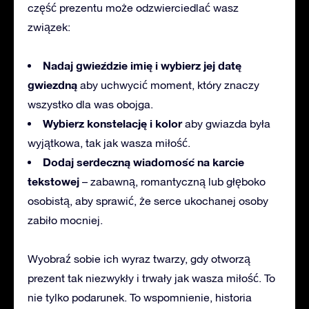
część prezentu może odzwierciedlać wasz
związek:
Nadaj gwieździe imię i wybierz jej datę
gwiezdną
aby uchwycić moment, który znaczy
wszystko dla was obojga.
Wybierz konstelację i kolor
aby gwiazda była
wyjątkowa, tak jak wasza miłość.
Dodaj serdeczną wiadomość na karcie
tekstowej
– zabawną, romantyczną lub głęboko
osobistą, aby sprawić, że serce ukochanej osoby
zabiło mocniej.
Wyobraź sobie ich wyraz twarzy, gdy otworzą
prezent tak niezwykły i trwały jak wasza miłość. To
nie tylko podarunek. To wspomnienie, historia