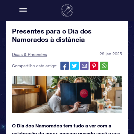
Presentes para o Dia dos
Namorados à distância
29 jan 2025
Dicas & Presentes
Compartilhe este artigo:
O Dia dos Namorados tem tudo a ver com a
celebração do amor, mesmo quando você e seu