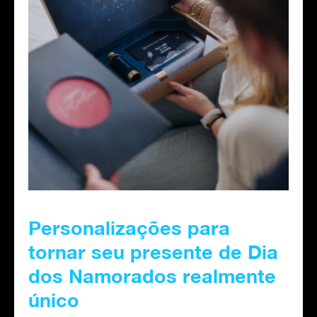
Personalizações para
tornar seu presente de Dia
dos Namorados realmente
único