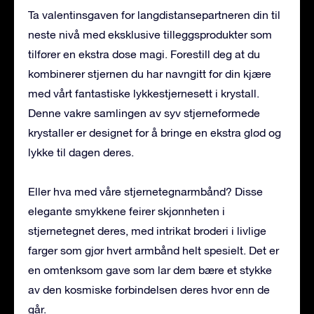
Ta valentinsgaven for langdistansepartneren din til
neste nivå med eksklusive tilleggsprodukter som
tilfører en ekstra dose magi. Forestill deg at du
kombinerer stjernen du har navngitt for din kjære
med vårt fantastiske lykkestjernesett i krystall.
Denne vakre samlingen av syv stjerneformede
krystaller er designet for å bringe en ekstra glød og
lykke til dagen deres.
Eller hva med våre stjernetegnarmbånd? Disse
elegante smykkene feirer skjønnheten i
stjernetegnet deres, med intrikat broderi i livlige
farger som gjør hvert armbånd helt spesielt. Det er
en omtenksom gave som lar dem bære et stykke
av den kosmiske forbindelsen deres hvor enn de
går.