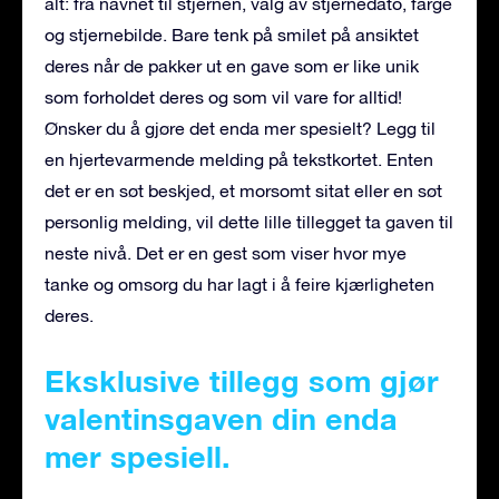
alt: fra navnet til stjernen, valg av stjernedato, farge
og stjernebilde. Bare tenk på smilet på ansiktet
deres når de pakker ut en gave som er like unik
som forholdet deres og som vil vare for alltid!
Ønsker du å gjøre det enda mer spesielt? Legg til
en hjertevarmende melding på tekstkortet. Enten
det er en søt beskjed, et morsomt sitat eller en søt
personlig melding, vil dette lille tillegget ta gaven til
neste nivå. Det er en gest som viser hvor mye
tanke og omsorg du har lagt i å feire kjærligheten
deres.
Eksklusive tillegg som gjør
valentinsgaven din enda
mer spesiell.