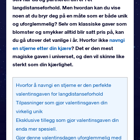
langdistanseforhold. Men hvordan kan du vise
noen at du bryr deg på en måte som er både unik
og uforglemmelig? Selv om klassiske gaver som
blomster og smykker alltid blir satt pris på, kan
du gå utover det vanlige i år. Hvorfor ikke
navngi
en stjerne etter din kjære
? Det er den mest
magiske gaven i universet, og den vil skinne like
sterkt som din kjærlighet.
Hvorfor å navngi en stjerne er den perfekte
valentinsgaven for langdistanseforhold
Tilpasninger som gjør valentinsgaven din
virkelig unik
Eksklusive tillegg som gjør valentinsgaven din
enda mer spesiell.
Gjør denne valentinsdagen uforglemmelig med