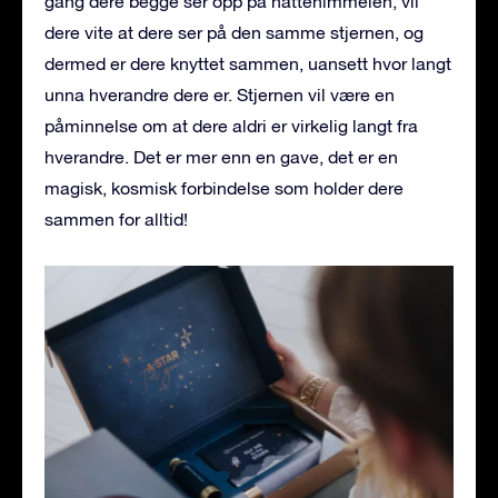
gang dere begge ser opp på nattehimmelen, vil
dere vite at dere ser på den samme stjernen, og
dermed er dere knyttet sammen, uansett hvor langt
unna hverandre dere er. Stjernen vil være en
påminnelse om at dere aldri er virkelig langt fra
hverandre. Det er mer enn en gave, det er en
magisk, kosmisk forbindelse som holder dere
sammen for alltid!