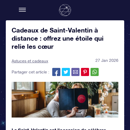
Cadeaux de Saint-Valentin à
distance : offrez une étoile qui
relie les cœur
27 Jan 2026
Astuces et cadeaux
Partager cet article :
La Saint-Valentin est l'occasion de célébrer