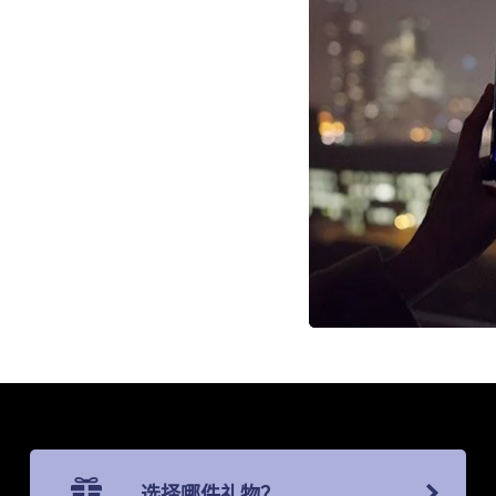
选择哪件礼物？