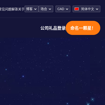
博客
场合
CAD
简体中文
常见问题解答
关于
公司礼品
登录
命名一颗星！