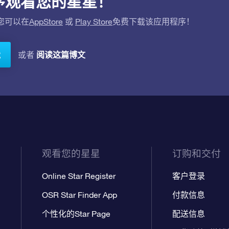
应用程序观看您的星星！
。您可以在
AppStore
或
Play Store
免费下载该应用程序！
阅读这篇博文
或者
载
观看您的星星
订购和交付
Online Star Register
客户登录
OSR Star Finder App
付款信息
个性化的Star Page
配送信息