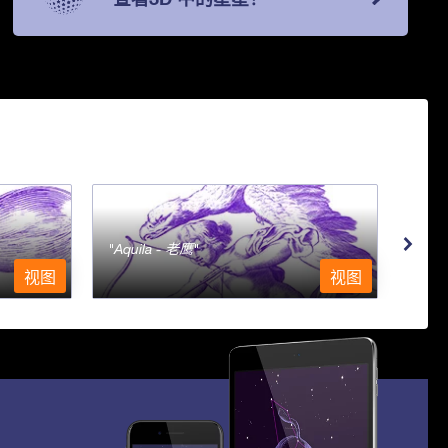
Aquila - 老鹰
Aqu
视图
视图