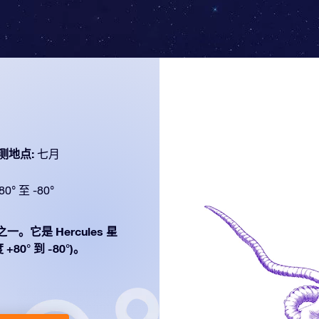
测地点:
七月
80° 至 -80°
之一。它是 Hercules 星
0° 到 -80°)。