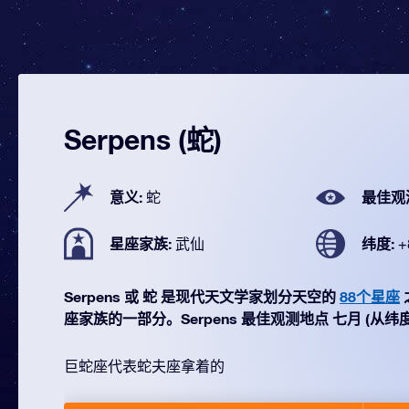
Serpens (蛇)
意义:
最佳观
蛇
星座家族:
纬度:
武仙
+
Serpens 或 蛇 是现代天文学家划分天空的
88个星座
座家族的一部分。Serpens 最佳观测地点 七月 (从纬度 +8
巨蛇座代表蛇夫座拿着的