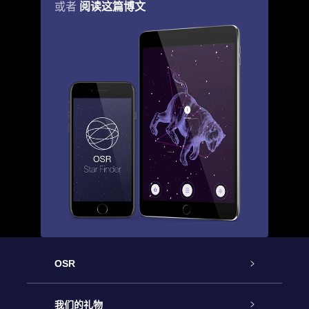
阅读这篇博文
或者
OSR
客户服务
我们的礼物