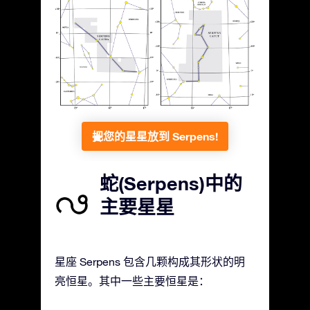
把您的星星放到 Serpens!
蛇(Serpens)中的
主要星星
星座 Serpens 包含几颗构成其形状的明
亮恒星。其中一些主要恒星是：