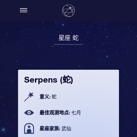
星座 蛇
Serpens (蛇)
意义:
蛇
最佳观测地点:
七月
星座家族:
武仙