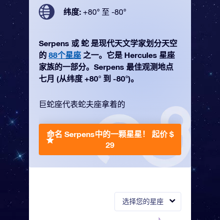
纬度:
+80° 至 -80°
Serpens 或 蛇 是现代天文学家划分天空
的
88个星座
之一。它是 Hercules 星座
家族的一部分。Serpens 最佳观测地点
七月 (从纬度 +80° 到 -80°)。
巨蛇座代表蛇夫座拿着的
命名 Serpens中的一颗星星！
起价 $
29
选择您的星座