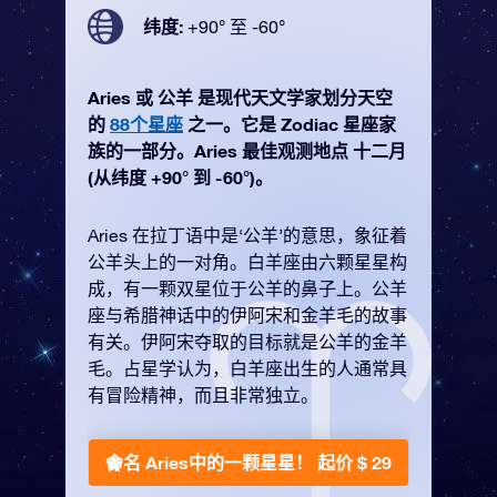
纬度:
+90° 至 -60°
Aries 或 公羊 是现代天文学家划分天空
的
88个星座
之一。它是 Zodiac 星座家
族的一部分。Aries 最佳观测地点 十二月
(从纬度 +90° 到 -60°)。
Aries 在拉丁语中是‘公羊’的意思，象征着
公羊头上的一对角。白羊座由六颗星星构
成，有一颗双星位于公羊的鼻子上。公羊
座与希腊神话中的伊阿宋和金羊毛的故事
有关。伊阿宋夺取的目标就是公羊的金羊
毛。占星学认为，白羊座出生的人通常具
有冒险精神，而且非常独立。
命名 Aries中的一颗星星！
起价 $ 29