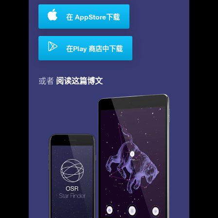
在 AppStore下载
在Play 商店中下载
阅读这篇博文
或者