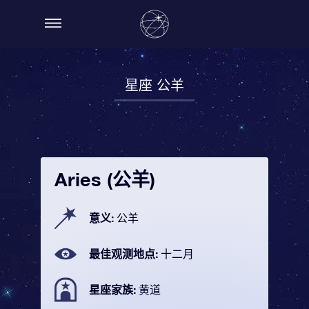
星座 公羊
Aries (公羊)
意义:
公羊
最佳观测地点:
十二月
星座家族:
黄道