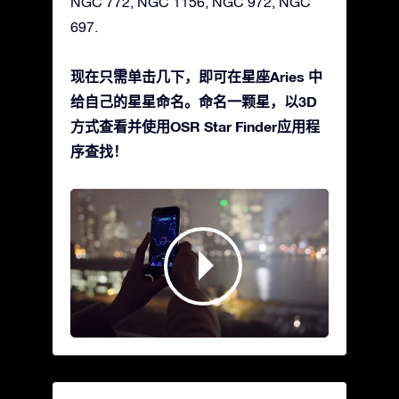
NGC 772, NGC 1156, NGC 972, NGC
697.
现在只需单击几下，即可在星座Aries 中
给自己的星星命名。命名一颗星，以3D
方式查看并使用OSR Star Finder应用程
序查找！