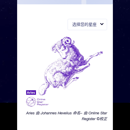
选择您的星座
Aries 由 Johannes Hevelius 命名– 由 Online Star
Register ©校正