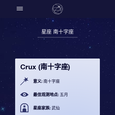
星座 南十字座
Crux (南十字座)
意义:
南十字座
最佳观测地点:
五月
星座家族:
武仙