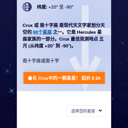
纬度:
+20° 至 -90°
Crux 或 南十字座 是现代天文学家划分天
空的
88个星座
之一。它是 Hercules 星
座家族的一部分。Crux 最佳观测地点 五
月 (从纬度 +20° 到 -90°)。
南十字座或南十字
命名 Crux中的一颗星星！
起价 $ 29
选择您的星座