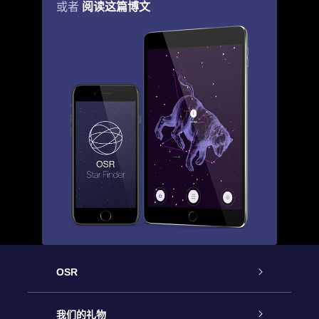
阅读这篇博文
或者
OSR
客户服务
我们的礼物