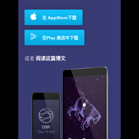
在 AppStore下载
在Play 商店中下载
阅读这篇博文
或者