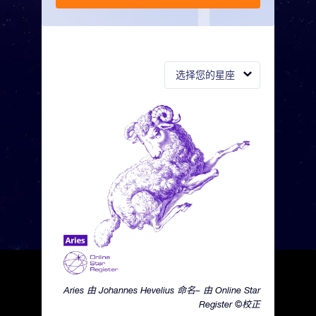
选择您的星座
Aries 由 Johannes Hevelius 命名– 由 Online Star
Register ©校正