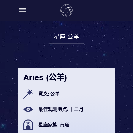
星座 公羊
Aries (公羊)
意义:
公羊
最佳观测地点:
十二月
星座家族:
黄道