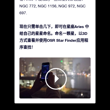
NGC 772, NGC 1156, NGC 972, NGC
697.
现在只需单击几下，即可在星座Aries 中
给自己的星星命名。命名一颗星，以3D
方式查看并使用OSR Star Finder应用程
序查找！