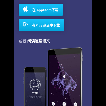
在 AppStore下载
在Play 商店中下载
阅读这篇博文
或者