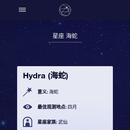
星座 海蛇
Hydra (海蛇)
意义:
海蛇
最佳观测地点:
四月
星座家族:
武仙