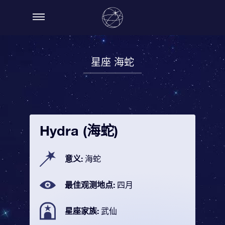
星座 海蛇
Hydra (海蛇)
意义:
海蛇
最佳观测地点:
四月
星座家族:
武仙