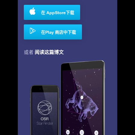
在 AppStore下载
在Play 商店中下载
阅读这篇博文
或者