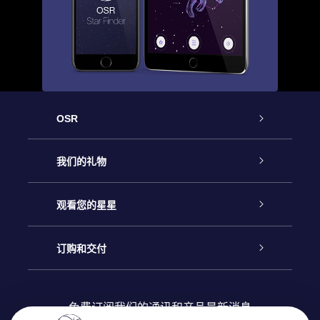
OSR
客户服务
我们的礼物
联系我们
Online Star礼物
观看您的星星
Online Star Register
博客
OSR 礼物包
订购和交付
OSR Star Finder App
常见问题解答
Super Star礼物
客户登录
免费订阅我们的通讯和产品最新消息