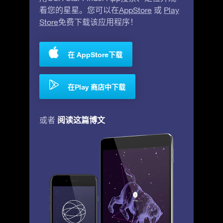
看您的星星。您可以在
AppStore
或
Play
Store
免费下载该应用程序！
在 AppStore下载
在Play 商店中下载
阅读这篇博文
或者