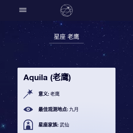
星座 老鹰
Aquila (老鹰)
意义:
老鹰
最佳观测地点:
九月
星座家族:
武仙