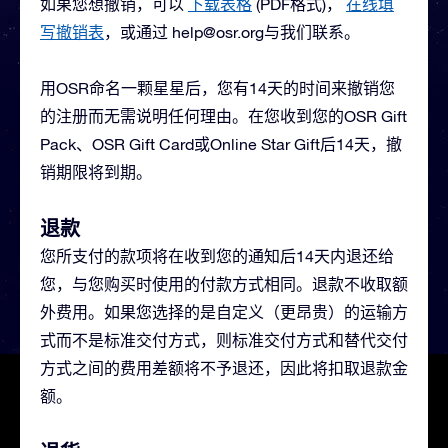
如果您想撤销，可以
下载表格
(PDF格式)，
在线填
写撤销表
，或通过
help@osr.org
与我们联系。
用OSR命名一颗星星后，您有14天的时间来撤销您
的注册而无需说明任何理由。在您收到您的OSR Gift
Pack、OSR Gift Card或Online Star Gift后14天，撤
销期限将到期。
退款
您所支付的款项将在收到您的通知后14天内退还给
您，与您购买时使用的付款方式相同。退款不收取额
外费用。如果您选择的是自定义（更昂贵）的运输方
式而不是标准交付方式，则标准交付方式和替代交付
方式之间的费用差额将不予退还，因此将扣取退款金
额。