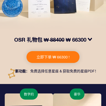
OSR 礼物包
₩ 88400
₩ 66300
我们推出了让人眼前一亮的 OSR礼物包！这款礼物包括
一个精美的信封、寄往您的收货地址的个性化文档、电子
立即下单 ₩ 66300 !
文件以及免费应用程序。这是一种向亲友赠送永恒礼物的
神奇方式。
新功能：
免费选择任意星座 & 获取免费的星座PDF！
数字的
豪华