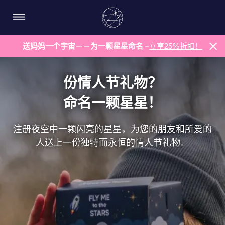
送妈妈一个宇宙——为一颗星星命名 –
立享25%折扣！
份情人节礼物？
命名一颗星星！
注册夜空中一颗闪亮的星星，为您的朋友和所爱的
人送上一份独特而永恒的情人节礼物。