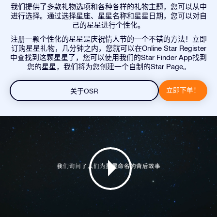
我们提供了多款礼物选项和各种各样的礼物主题，您可以从中
进行选择。通过选择星座、星星名称和星星日期，您可以对自
己的星星进行个性化。
注册一颗个性化的星星是庆祝情人节的一个不错的方法！立即
订购星星礼物，几分钟之内，您就可以在Online Star Register
中查找到这颗星星了，您可以使用我们的Star Finder App找到
您的星星，我们将为您创建一个自制的Star Page。
立即下单！
关于OSR