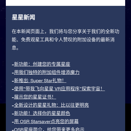
星星新闻
在本新闻页面上，我们将与您分享关于我们的全新功
能、免费观星工具和令人赞叹的附加设备的最新消
息。
新功能：创建您的专属星座
用我们独特的附加组件增添魔力
新推出: Super Star礼物！
使用“带我飞向星星 VR应用程序”探索宇宙！
展示您的星星证书！
全新设计的星星礼物：比以往更明亮
新功能！选择你的星星颜色
用 OSR Starsaver点亮您的屏幕
OSR星座简介，给您带来更多启示