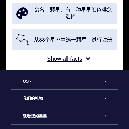
命名一颗星，有三种星星颜色供您
选择！
从88个星座中选一颗星，进行注册
Show all facts
OSR
客户服务
我们的礼物
联系我们
Online Star礼物
观看您的星星