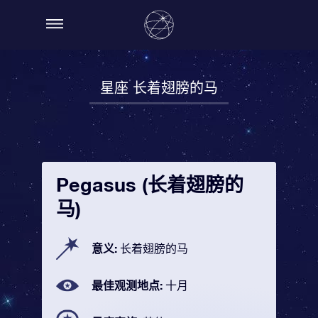
星座 长着翅膀的马
Pegasus (长着翅膀的
马)
意义:
长着翅膀的马
最佳观测地点:
十月