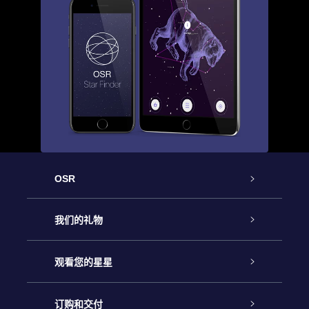
OSR
客户服务
我们的礼物
联系我们
Online Star礼物
观看您的星星
Online Star Register
博客
OSR 礼物包
订购和交付