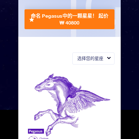
命名 Pegasus中的一颗星星！
起价
₩ 40800
选择您的星座