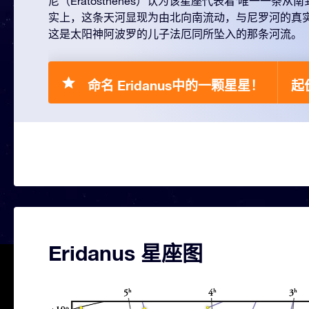
尼（Eratosthenes）认为该星座代表着‘唯一一条
实上，这条天河显现为由北向南流动，与尼罗河的真
这是太阳神阿波罗的儿子法厄同所坠入的那条河流。
命名 Eridanus中的一颗星星！
起价
Eridanus 星座图