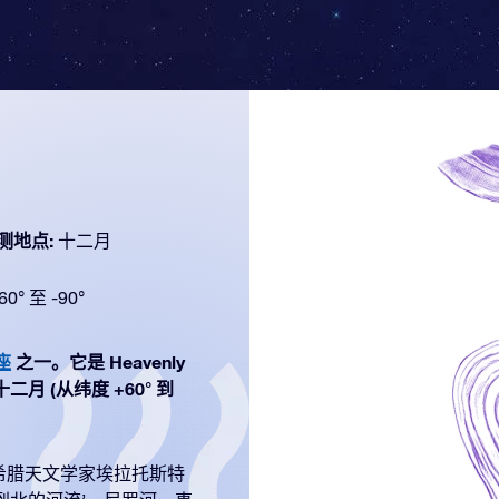
测地点:
十二月
60° 至 -90°
座
之一。它是 Heavenly
二月 (从纬度 +60° 到
希腊天文学家埃拉托斯特