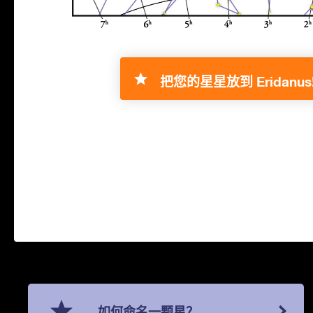
把您的星星放到 Eridanus
如何命名一颗星？