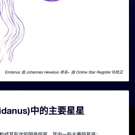
Eridanus 由 Johannes Hevelius 命名– 由 Online Star Register ©校正
ridanus)中的主要星星
包含几颗构成其形状的明亮恒星。其中一些主要恒星是：