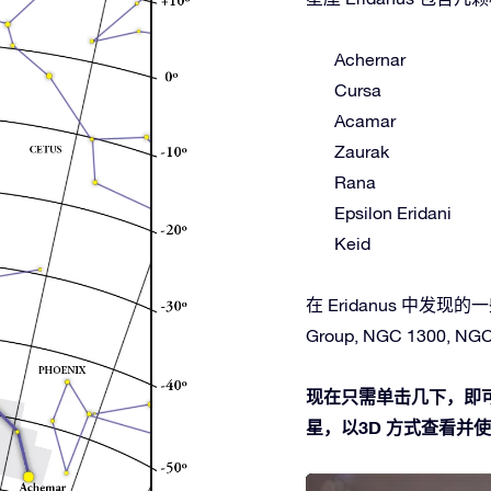
Achernar
Cursa
Acamar
Zaurak
Rana
Epsilon Eridani
Keid
在 Eridanus 中发现的一些
Group, NGC 1300, NGC 
现在只需单击几下，即可在
星，以3D 方式查看并使用O