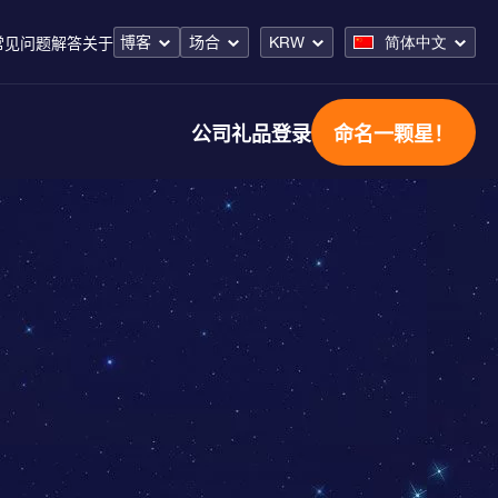
博客
场合
KRW
简体中文
常见问题解答
关于
公司礼品
登录
命名一颗星！