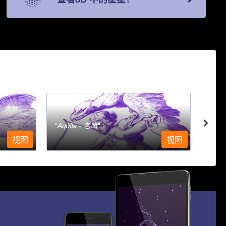
Aquila - 老鹰
Aqu
视图
视图