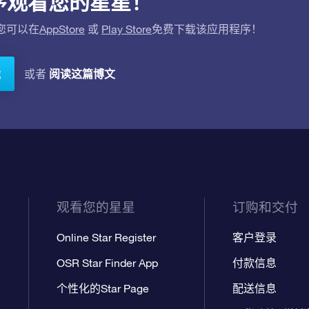
应用程序观看您的星星！
。您可以在
AppStore
或
Play Store
免费下载该应用程序！
阅读这篇博文
或者
载
观看您的星星
订购和交付
Online Star Register
客户登录
OSR Star Finder App
付款信息
个性化的Star Page
配送信息