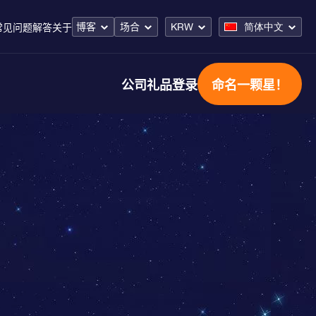
博客
场合
KRW
简体中文
常见问题解答
关于
公司礼品
登录
命名一颗星！