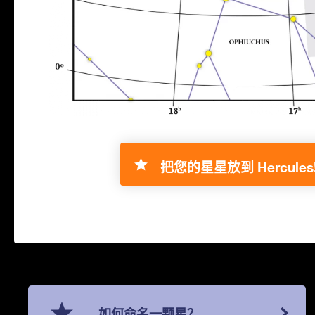
把您的星星放到 Hercules
如何命名一颗星？