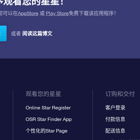
应用程序观看您的星星！
。您可以在
AppStore
或
Play Store
免费下载该应用程序！
阅读这篇博文
或者
载
观看您的星星
订购和交付
Online Star Register
客户登录
OSR Star Finder App
付款信息
个性化的Star Page
配送信息