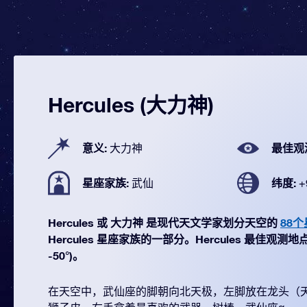
Hercules (大力神)
意义:
最佳观
大力神
星座家族:
纬度:
武仙
+
Hercules 或 大力神 是现代天文学家划分天空的
88
Hercules 星座家族的一部分。Hercules 最佳观测地点 
-50°)。
在天空中，武仙座的脚朝向北天极，左脚放在龙头（