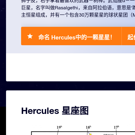
狮子皮，右手拿着最喜欢的武器－树棒。武仙座α－一
巨星，名字叫做Rasalgethi，来自阿拉伯语，意思是
主恒星组成，并有一个包含30万颗星星的球状星团（Mess
命名 Hercules中的一颗星星！
起价
Hercules 星座图