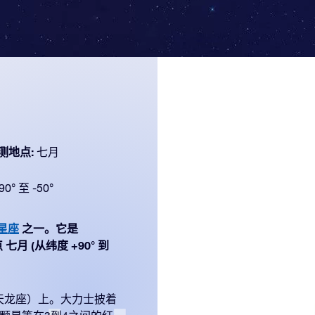
测地点:
七月
90° 至 -50°
个星座
之一。它是
七月 (从纬度 +90° 到
天龙座）上。大力士披着