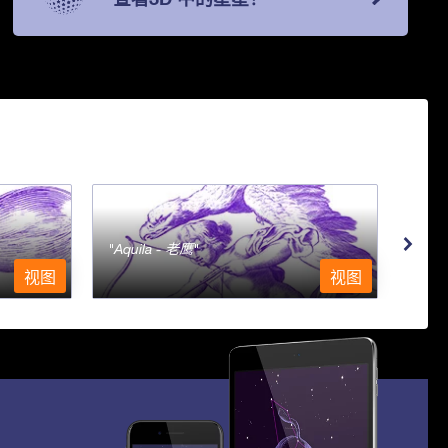
Aquila - 老鹰
Aqu
视图
视图