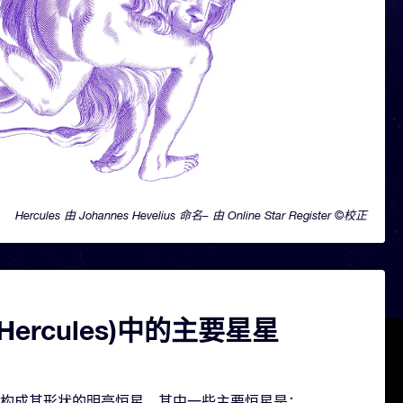
Hercules 由 Johannes Hevelius 命名– 由 Online Star Register ©校正
Hercules)中的主要星星
包含几颗构成其形状的明亮恒星。其中一些主要恒星是：