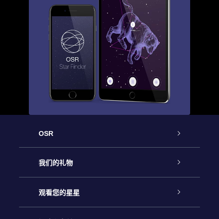
OSR
客户服务
我们的礼物
联系我们
Online Star礼物
观看您的星星