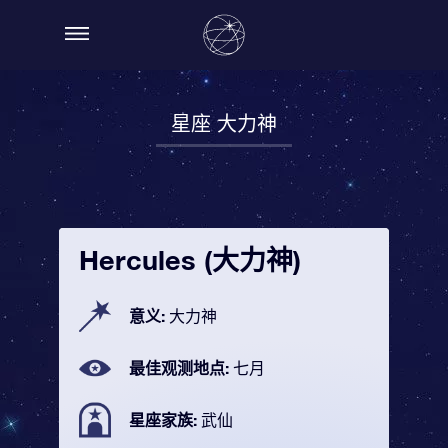
星座 大力神
Hercules (大力神)
意义:
大力神
最佳观测地点:
七月
星座家族:
武仙