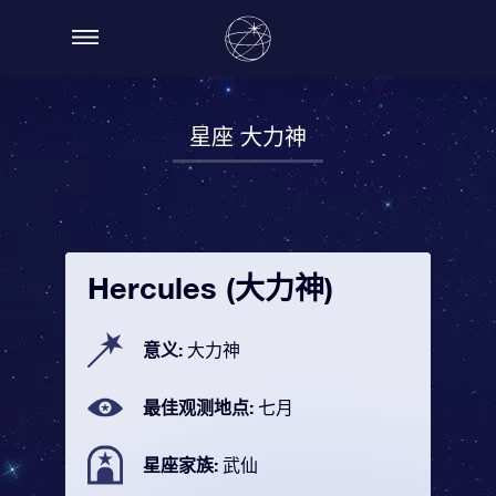
星座 大力神
Hercules (大力神)
意义:
大力神
最佳观测地点:
七月
星座家族:
武仙