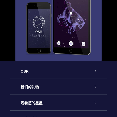
OSR
客户服务
我们的礼物
联系我们
Online Star礼物
观看您的星星