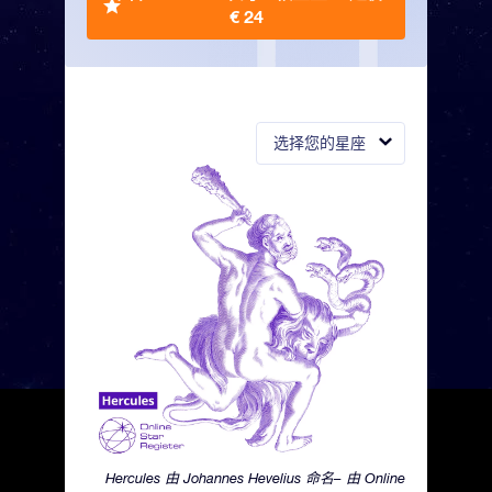
€ 24
选择您的星座
Hercules 由 Johannes Hevelius 命名– 由 Online