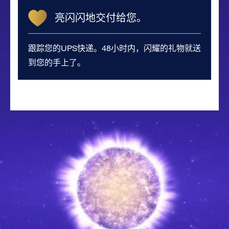
亮闪闪地交付给您。
跟踪您的UPS快递。48小时内，闪耀的礼物就送
到您的手上了。