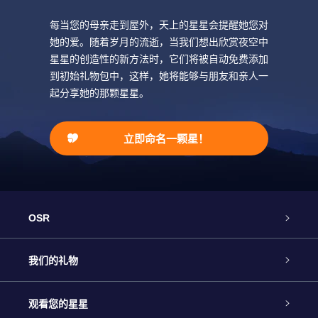
每当您的母亲走到屋外，天上的星星会提醒她您对
她的爱。随着岁月的流逝，当我们想出欣赏夜空中
星星的创造性的新方法时，它们将被自动免费添加
到初始礼物包中，这样，她将能够与朋友和亲人一
起分享她的那颗星星。
立即命名一颗星！
OSR
客户服务
我们的礼物
联系我们
Online Star礼物
观看您的星星