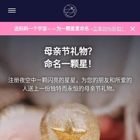
送妈妈一个宇宙——为一颗星星命名 –
立享25%折扣！
母亲节礼物？
命名一颗星！
注册夜空中一颗闪亮的星星，为您的朋友和所爱的
人送上一份独特而永恒的母亲节礼物。