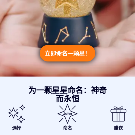
立即命名一颗星！
为一颗星星命名：神奇
而永恒
选择
命名
赠送