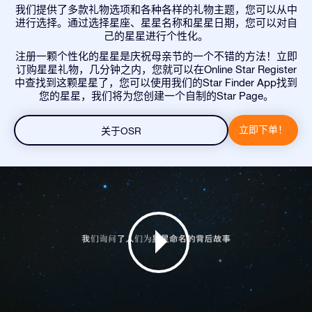
我们提供了多款礼物选项和各种各样的礼物主题，您可以从中
进行选择。通过选择星座、星星名称和星星日期，您可以对自
己的星星进行个性化。
注册一颗个性化的星星是庆祝母亲节的一个不错的方法！立即
订购星星礼物，几分钟之内，您就可以在Online Star Register
中查找到这颗星星了，您可以使用我们的Star Finder App找到
您的星星，我们将为您创建一个自制的Star Page。
立即下单！
关于OSR