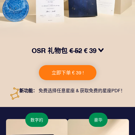
OSR 礼物包
€ 52
€ 39
我们推出了让人眼前一亮的 OSR礼物包！这款礼物包括
一个精美的信封、寄往您的收货地址的个性化文档、电子
立即下单 € 39 !
文件以及免费应用程序。这是一种向亲友赠送永恒礼物的
神奇方式。
新功能：
免费选择任意星座 & 获取免费的星座PDF！
数字的
豪华