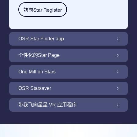
訪問Star Register
OSR Star Finder app
利用OSR Star Finder App在夜空中找到属于
个性化的Star Page
你的那颗星
利用免费的Star Page个性化您的Star Gift
One Million Stars
One Million Stars: 探索银河系邻近地区
OSR Starsaver
用 OSR Starsaver点亮您的屏幕
带我飞向星星 VR 应用程序
Online Star Register为iOS和安卓用户提供了
一款查找夜空中星星和星座的免费手机软件。
新功能：使用我们的VR 应用程序开启飞向星
购买任何star gift 即可获得Online Star
空之旅
利用Star Finder App命名和查找一颗在Online
Register提供的一个免费Star Page。通过利用