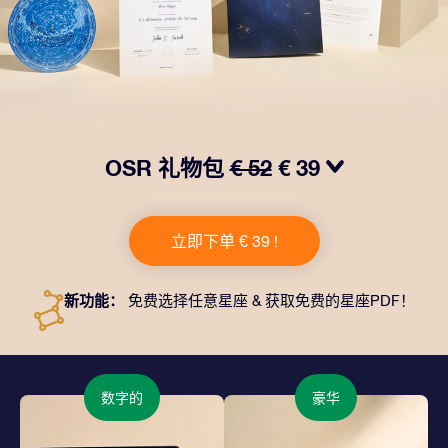
OSR 礼物包
€ 52
€ 39
我们推出了让人眼前一亮的 OSR礼物包！这款礼物包括
一个精美的信封、寄往您的收货地址的个性化文档、电子
立即下单 € 39 !
文件以及免费应用程序。这是一种向亲友赠送永恒礼物的
神奇方式。
新功能：
免费选择任意星座 & 获取免费的星座PDF！
数字的
豪华