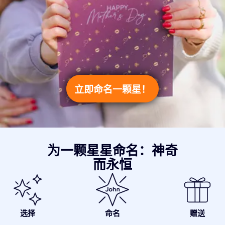
立即命名一颗星！
为一颗星星命名：神奇
而永恒
选择
命名
赠送