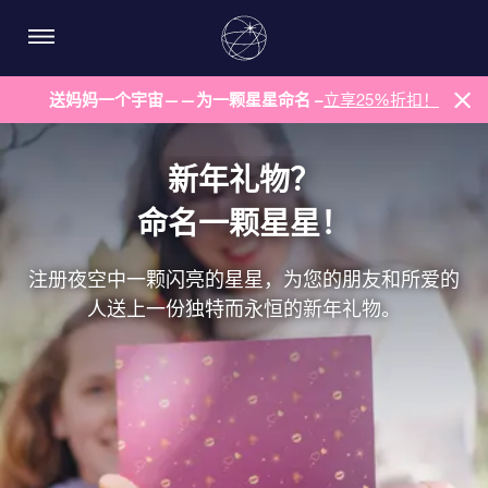
送妈妈一个宇宙——为一颗星星命名 –
立享25%折扣！
新年礼物？
命名一颗星星！
注册夜空中一颗闪亮的星星，为您的朋友和所爱的
人送上一份独特而永恒的新年礼物。