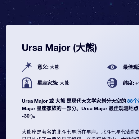
Ursa Major (大熊)
意义:
最佳观
大熊
星座家族:
纬度:
大熊
+
Ursa Major 或 大熊 是现代天文学家划分天空的
88
Major 星座家族的一部分。Ursa Major 最佳观测地点 
-30°)。
大熊座是著名的北斗七星所在星座。北斗七星代表熊