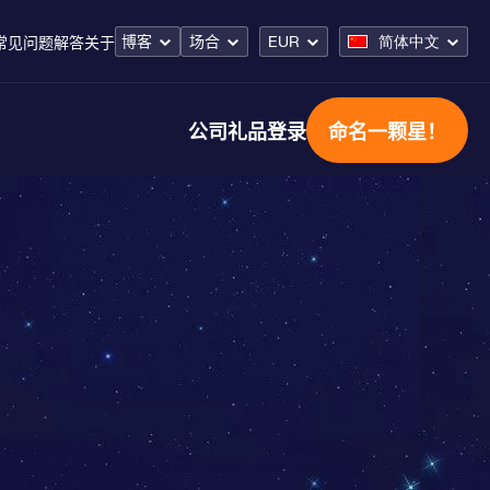
博客
场合
EUR
简体中文
常见问题解答
关于
公司礼品
登录
命名一颗星！