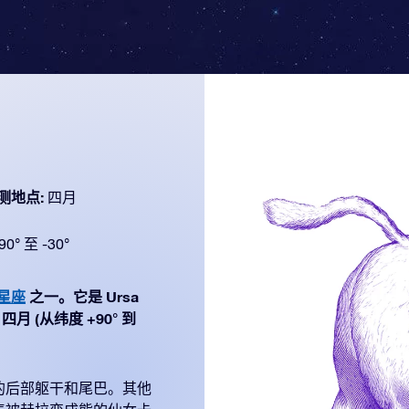
测地点:
四月
90° 至 -30°
个星座
之一。它是 Ursa
四月 (从纬度 +90° 到
的后部躯干和尾巴。其他