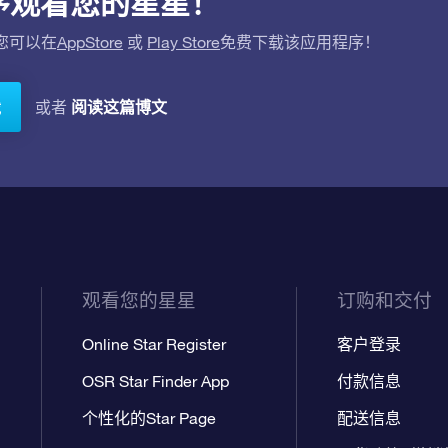
应用程序观看您的星星！
。您可以在
AppStore
或
Play Store
免费下载该应用程序！
阅读这篇博文
或者
载
观看您的星星
订购和交付
Online Star Register
客户登录
OSR Star Finder App
付款信息
个性化的Star Page
配送信息