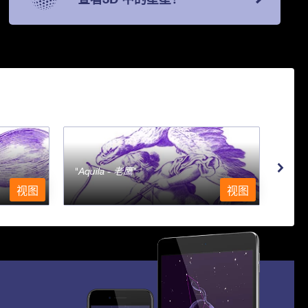
Aquila - 老鹰
Aqu
视图
视图