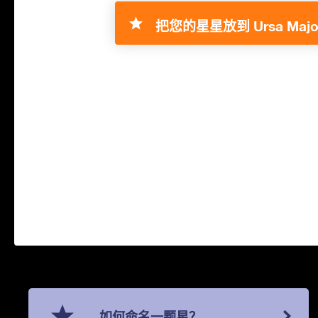
把您的星星放到 Ursa Major
如何命名一颗星？