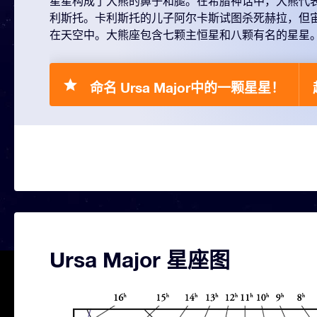
星星构成了大熊的鼻子和腿。在希腊神话中，大熊代
利斯托。卡利斯托的儿子阿尔卡斯试图杀死赫拉，但
在天空中。大熊座包含七颗主恒星和八颗有名的星星
命名 Ursa Major中的一颗星星！
Ursa Major 星座图