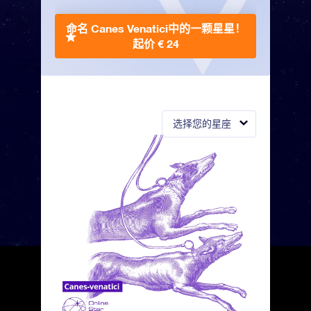
命名 Canes Venatici中的一颗星星！
起价 € 24
选择您的星座