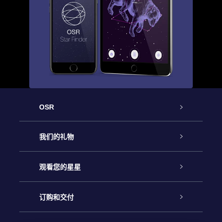
OSR
客户服务
我们的礼物
联系我们
Online Star礼物
观看您的星星
Online Star Register
博客
OSR 礼物包
订购和交付