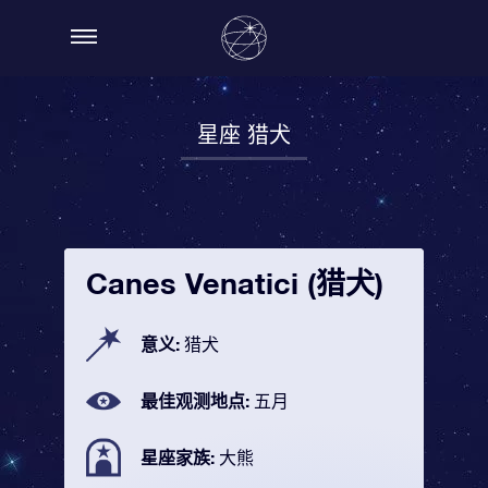
星座 猎犬
Canes Venatici (猎犬)
意义:
猎犬
最佳观测地点:
五月
星座家族:
大熊