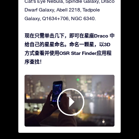
Cat’s Eye Nebula, Spindle Galaxy, Draco
Dwarf Galaxy, Abell 2218, Tadpole
Galaxy, Q1634+706, NGC 6340.
现在只需单击几下，即可在星座Draco 中
给自己的星星命名。命名一颗星，以3D
方式查看并使用OSR Star Finder应用程
序查找！