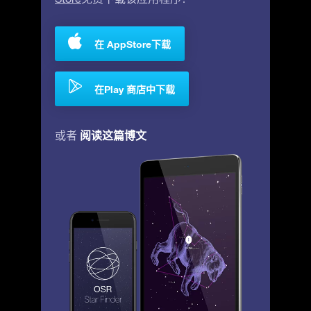
在 AppStore下载
在Play 商店中下载
阅读这篇博文
或者