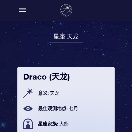
星座 天龙
Draco (天龙)
意义:
天龙
最佳观测地点:
七月
星座家族:
大熊