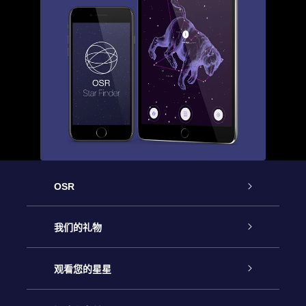
OSR
客户服务
我们的礼物
联系我们
Online Star礼物
观看您的星星