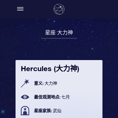
星座 大力神
Hercules (大力神)
意义:
大力神
最佳观测地点:
七月
星座家族:
武仙