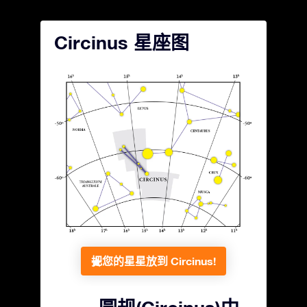
Circinus 星座图
把您的星星放到 Circinus!