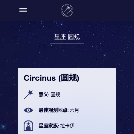
星座 圆规
Circinus (圆规)
意义:
圆规
最佳观测地点:
六月
星座家族:
拉卡伊