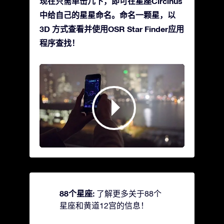
现在只需单击几下，即可在星座Circinus
中给自己的星星命名。命名一颗星，以
3D 方式查看并使用OSR Star Finder应用
程序查找！
88个星座:
了解更多关于88个
星座和黄道12宫的信息！