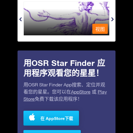
Andromeda - 被铁链锁着的少女
Antli
视图
视图
用OSR Star Finder 应
用程序观看您的星星！
用OSR Star Finder App搜索、定位并观
看您的星星。您可以在
AppStore
或
Play
Store
免费下载该应用程序！
在 AppStore下载