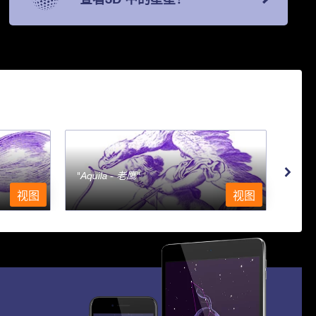
Aquila - 老鹰
Aqu
视图
视图