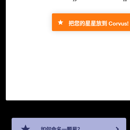
把您的星星放到 Corvus!
如何命名一颗星？