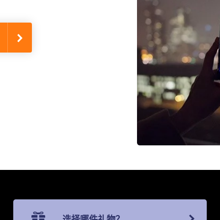
选择哪件礼物？