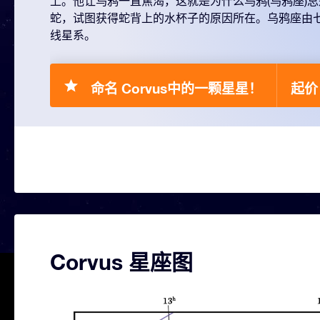
上。他让乌鸦一直焦渴，这就是为什么乌鸦(乌鸦座)
蛇，试图获得蛇背上的水杯子的原因所在。乌鸦座由
线星系。
命名 Corvus中的一颗星星！
起价 
Corvus 星座图