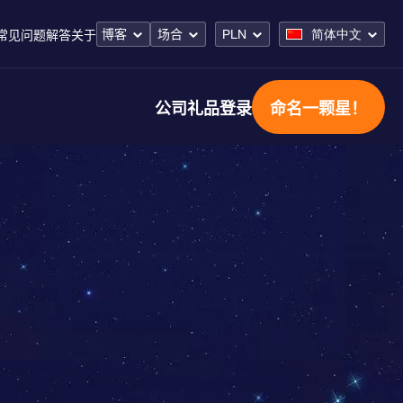
博客
场合
PLN
简体中文
常见问题解答
关于
公司礼品
登录
命名一颗星！