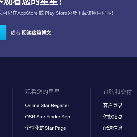
应用程序观看您的星星！
。您可以在
AppStore
或
Play Store
免费下载该应用程序！
阅读这篇博文
或者
载
观看您的星星
订购和交付
Online Star Register
客户登录
OSR Star Finder App
付款信息
个性化的Star Page
配送信息