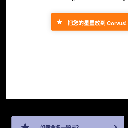
把您的星星放到 Corvus!
如何命名一颗星？