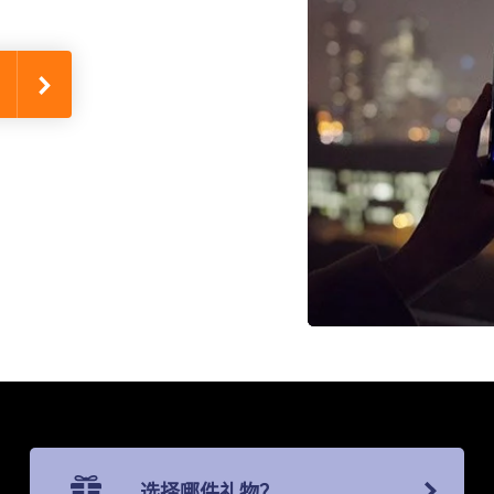
选择哪件礼物？