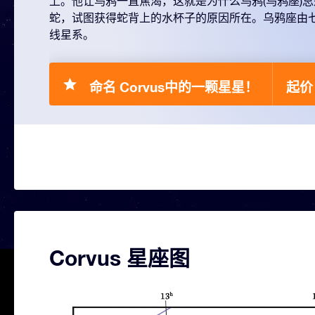
上。他让乌鸦一直焦渴，这就是为什么乌鸦(乌鸦座)
蛇，试图获得蛇背上的水杯子的原因所在。乌鸦座由
线星系。
命名 Corvus中的一颗星星！
起价 
Corvus 星座图