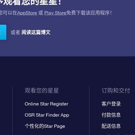
应用程序观看您的星星！
。您可以在
AppStore
或
Play Store
免费下载该应用程序！
阅读这篇博文
或者
载
观看您的星星
订购和交付
Online Star Register
客户登录
OSR Star Finder App
付款信息
个性化的Star Page
配送信息