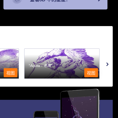
Aquila - 老鹰
Aqu
视图
视图