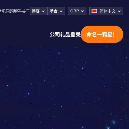
博客
场合
GBP
简体中文
常见问题解答
关于
公司礼品
登录
命名一颗星！