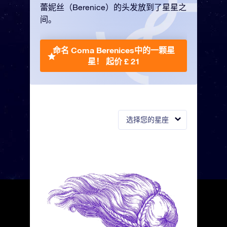
蕾妮丝（Berenice）的头发放到了星星之
间。
命名 Coma Berenices中的一颗星
星！
起价 £ 21
选择您的星座