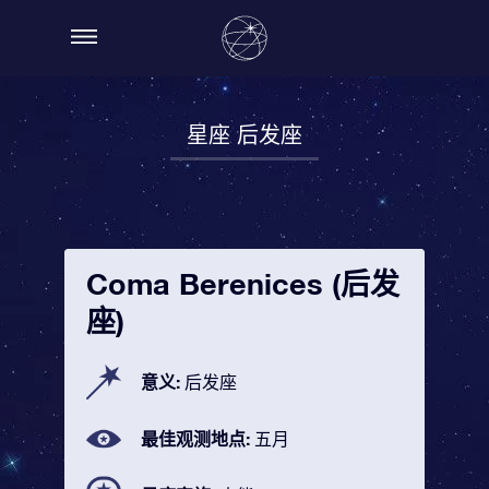
星座 后发座
Coma Berenices (后发
座)
意义:
后发座
最佳观测地点:
五月