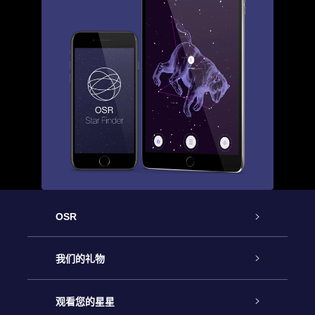
OSR
客户服务
我们的礼物
联系我们
Online Star礼物
观看您的星星