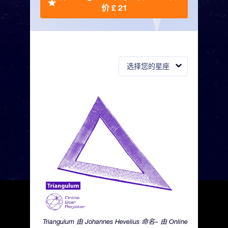
价 £ 21
选择您的星座
Triangulum 由 Johannes Hevelius 命名– 由 Online