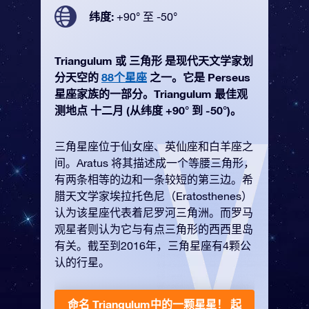
纬度:
+90° 至 -50°
Triangulum 或 三角形 是现代天文学家划
分天空的
88个星座
之一。它是 Perseus
星座家族的一部分。Triangulum 最佳观
测地点 十二月 (从纬度 +90° 到 -50°)。
三角星座位于仙女座、英仙座和白羊座之
间。Aratus 将其描述成一个等腰三角形，
有两条相等的边和一条较短的第三边。希
腊天文学家埃拉托色尼（Eratosthenes）
认为该星座代表着尼罗河三角洲。而罗马
观星者则认为它与有点三角形的西西里岛
有关。截至到2016年，三角星座有4颗公
认的行星。
命名 Triangulum中的一颗星星！
起