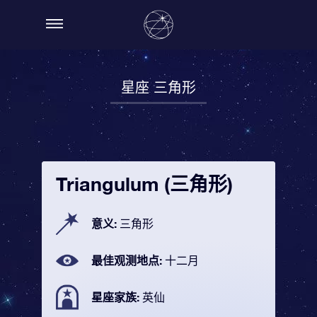
星座 三角形
Triangulum (三角形)
意义:
三角形
最佳观测地点:
十二月
星座家族:
英仙