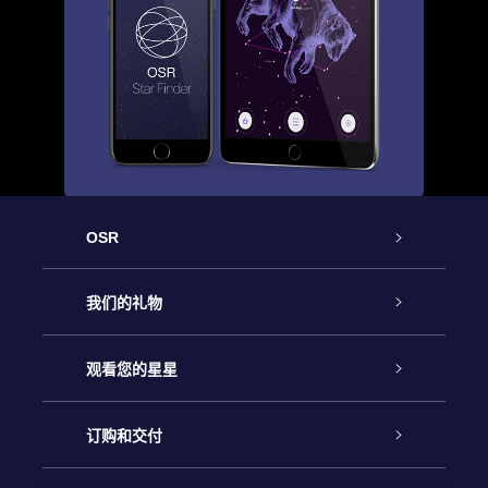
OSR
客户服务
我们的礼物
联系我们
Online Star礼物
观看您的星星
Online Star Register
博客
OSR 礼物包
订购和交付