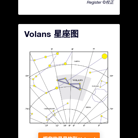
Register ©校正
Volans 星座图