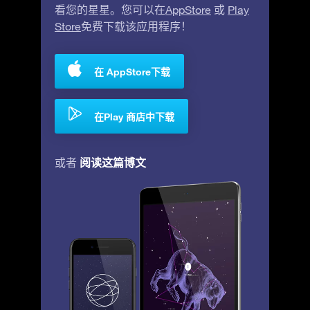
看您的星星。您可以在
AppStore
或
Play
Store
免费下载该应用程序！
在 AppStore下载
在Play 商店中下载
阅读这篇博文
或者