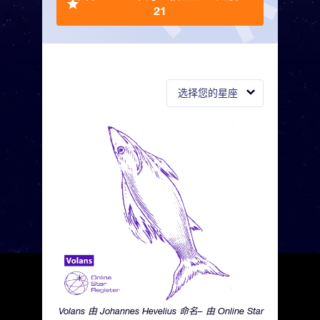
21
选择您的星座
Volans 由 Johannes Hevelius 命名– 由 Online Star