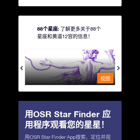
88个星座:
了解更多关于88个
星座和黄道12宫的信息！
Andromeda - 被铁链锁着的少女
Antli
视图
视图
用OSR Star Finder 应
用程序观看您的星星！
用OSR Star Finder App搜索、定位并观