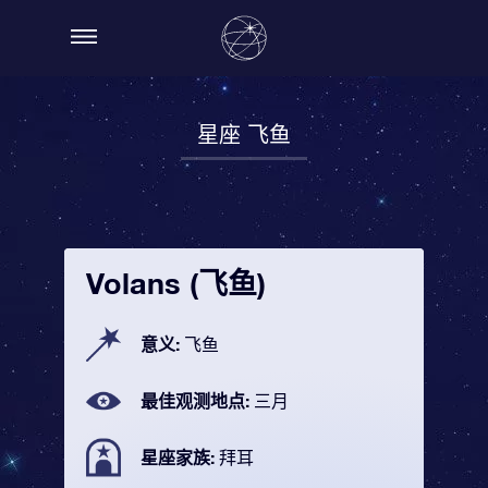
星座 飞鱼
Volans (飞鱼)
意义:
飞鱼
最佳观测地点:
三月
星座家族:
拜耳