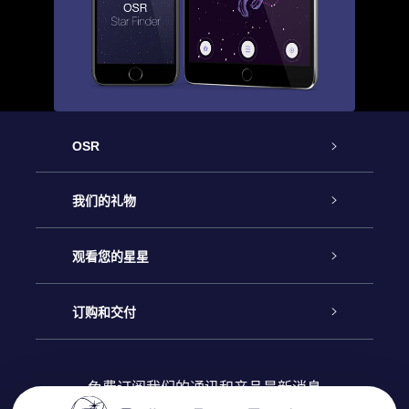
OSR
客户服务
我们的礼物
联系我们
Online Star礼物
观看您的星星
Online Star Register
博客
OSR 礼物包
订购和交付
OSR Star Finder App
常见问题解答
Super Star礼物
客户登录
免费订阅我们的通讯和产品最新消息