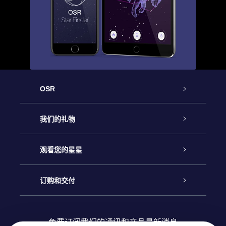
OSR
客户服务
我们的礼物
联系我们
Online Star礼物
观看您的星星
Online Star Register
博客
OSR 礼物包
订购和交付
OSR Star Finder App
常见问题解答
Super Star礼物
客户登录
免费订阅我们的通讯和产品最新消息