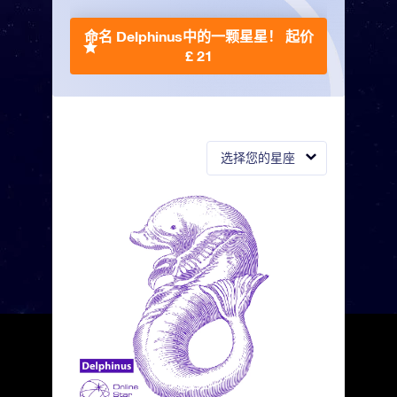
命名 Delphinus中的一颗星星！
起价
£ 21
选择您的星座