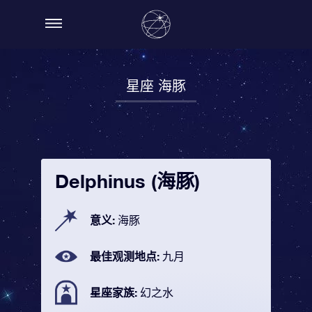
星座 海豚
Delphinus (海豚)
意义:
海豚
最佳观测地点:
九月
星座家族:
幻之水