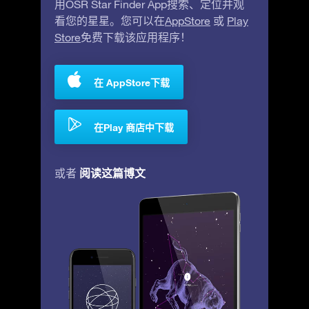
用OSR Star Finder App搜索、定位并观
看您的星星。您可以在
AppStore
或
Play
Store
免费下载该应用程序！
在 AppStore下载
在Play 商店中下载
阅读这篇博文
或者