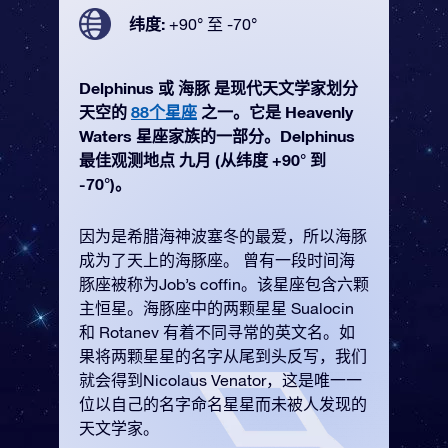
纬度:
+90° 至 -70°
Delphinus 或 海豚 是现代天文学家划分
天空的
88个星座
之一。它是 Heavenly
Waters 星座家族的一部分。Delphinus
最佳观测地点 九月 (从纬度 +90° 到
-70°)。
因为是希腊海神波塞冬的最爱，所以海豚
成为了天上的海豚座。 曾有一段时间海
豚座被称为Job’s coffin。该星座包含六颗
主恒星。海豚座中的两颗星星 Sualocin
和 Rotanev 有着不同寻常的英文名。如
果将两颗星星的名字从尾到头反写，我们
就会得到Nicolaus Venator，这是唯一一
位以自己的名字命名星星而未被人发现的
天文学家。