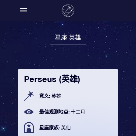
星座 英雄
Perseus (英雄)
意义:
英雄
最佳观测地点:
十二月
星座家族:
英仙