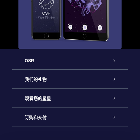
OSR
客户服务
我们的礼物
联系我们
Online Star礼物
观看您的星星
Online Star Register
博客
OSR 礼物包
订购和交付
OSR Star Finder App
常见问题解答
Super Star礼物
客户登录