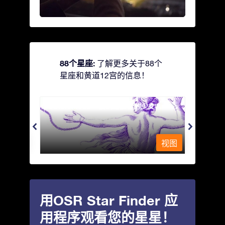
88个星座:
了解更多关于88个
星座和黄道12宫的信息！
Andromeda - 被铁链锁着的少女
Antli
视图
视图
用OSR Star Finder 应
用程序观看您的星星！